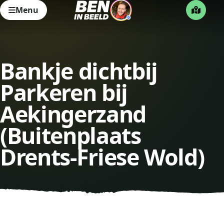
Menu
Bankje dichtbij
Parkeren bij
Aekingerzand
(Buitenplaats
Drents-Friese Wold)