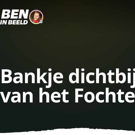
Bankje dichtbi
van het Focht