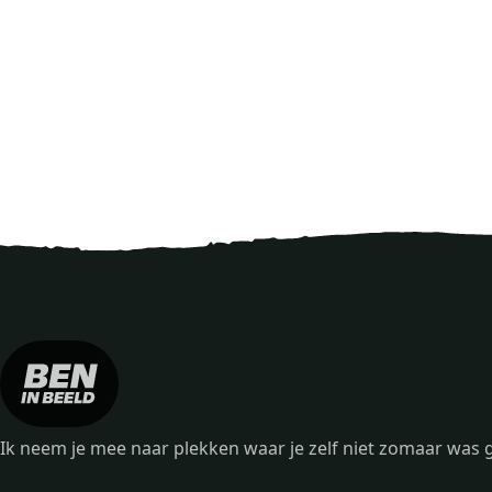
Ik neem je mee naar plekken waar je zelf niet zomaar wa