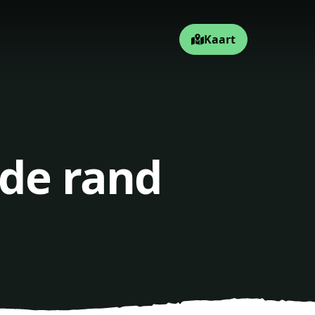
Kaart
 de rand