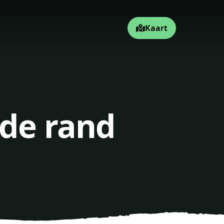
Kaart
 de rand