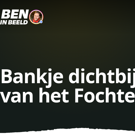
Bankje dichtbi
van het Focht