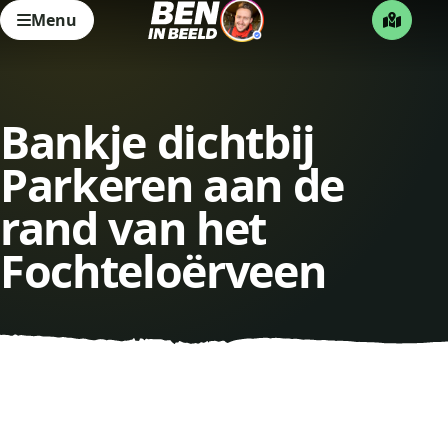
Menu
Bankje dichtbij
Parkeren aan de
rand van het
Fochteloërveen