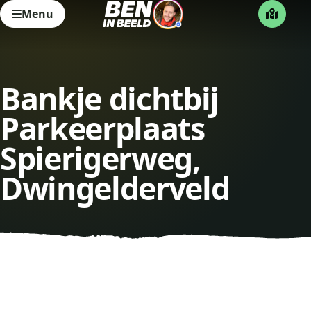
Menu
Bankje dichtbij
Parkeerplaats
Spierigerweg,
Dwingelderveld