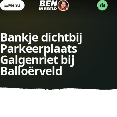
Menu
Bankje dichtbij
Parkeerplaats
Galgenriet bij
Balloërveld