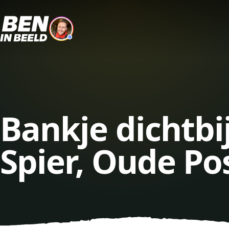
Bankje dichtbi
Spier, Oude P