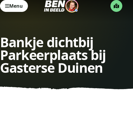
Menu
Bankje dichtbij
Parkeerplaats bij
Gasterse Duinen