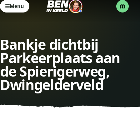
Menu
Bankje dichtbij
Parkeerplaats aan
de Spierigerweg,
Dwingelderveld