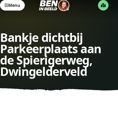
Menu
Bankje dichtbij
Parkeerplaats aan
de Spierigerweg,
Dwingelderveld