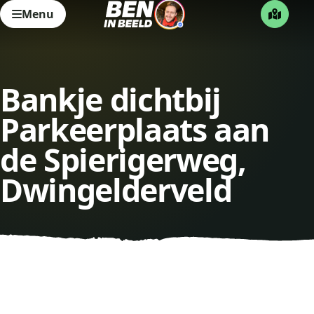
Menu
Bankje dichtbij
Parkeerplaats aan
de Spierigerweg,
Dwingelderveld