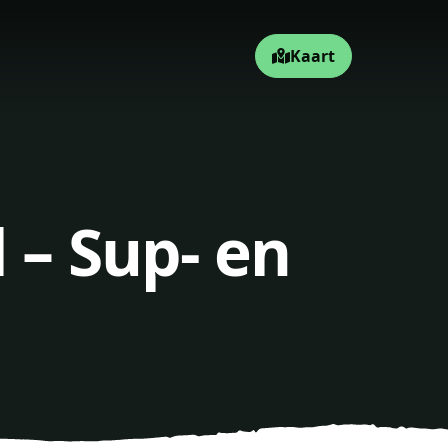
Kaart
 – Sup- en