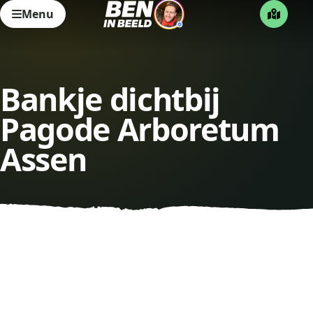
Menu
Bankje dichtbij
Pagode Arboretum
Assen