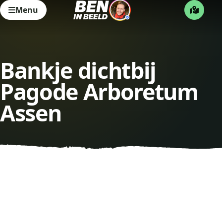
Menu
Bankje dichtbij
Pagode Arboretum
Assen