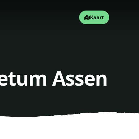
Kaart
retum Assen