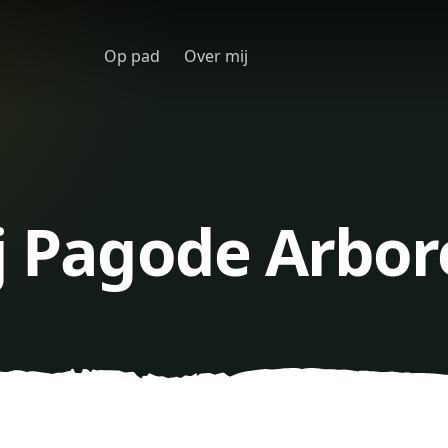
Op pad
Over mij
ij Pagode Arbo