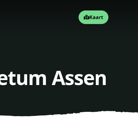
Kaart
retum Assen