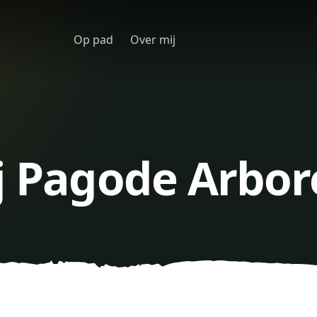
Op pad
Over mij
ij Pagode Arbo