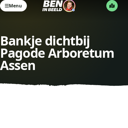
Menu
Bankje dichtbij
Pagode Arboretum
Assen