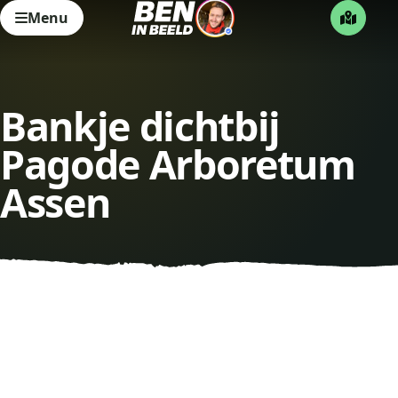
Menu
Bankje dichtbij
Pagode Arboretum
Assen