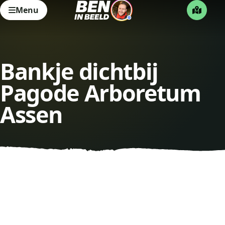
Menu
Bankje dichtbij
Pagode Arboretum
Assen