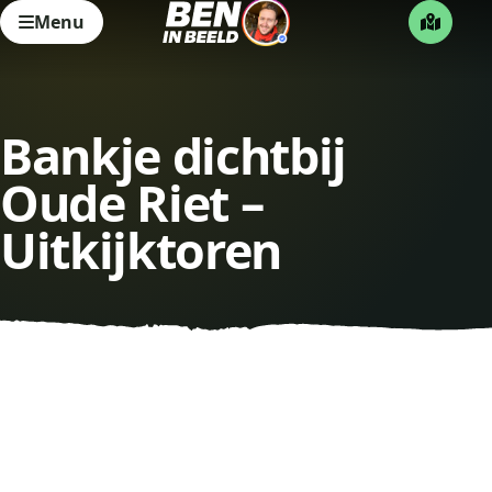
Menu
Bankje dichtbij
Oude Riet –
Uitkijktoren