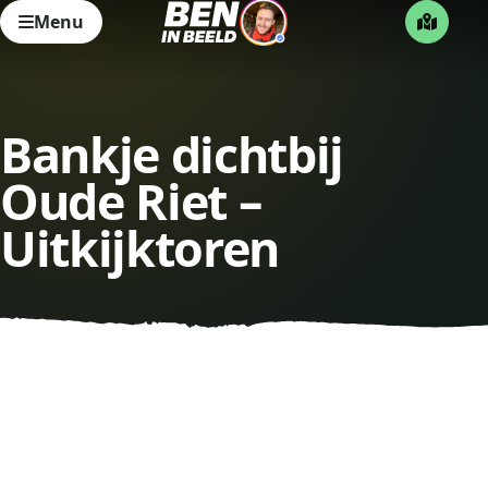
Menu
Bankje dichtbij
Oude Riet –
Uitkijktoren