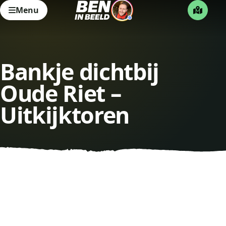
Menu
Bankje dichtbij
Oude Riet –
Uitkijktoren