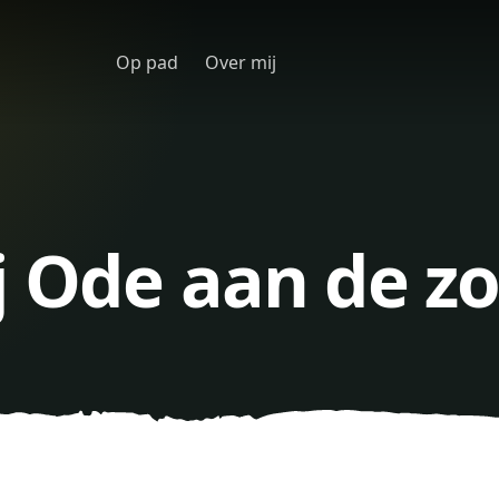
Op pad
Over mij
j Ode aan de z