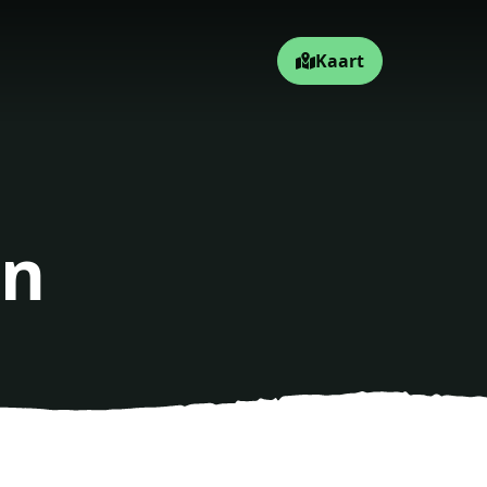
Kaart
on