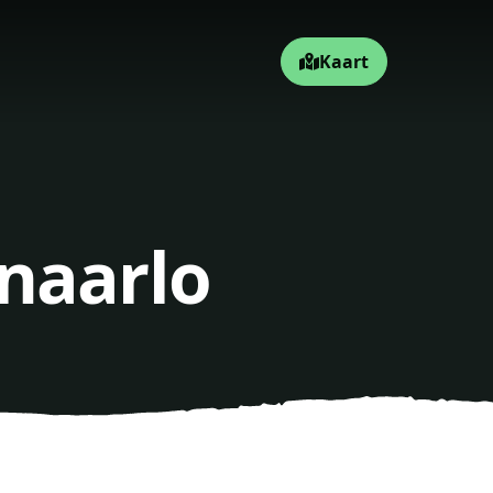
Kaart
naarlo