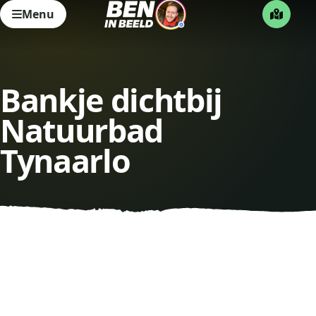
Menu
Bankje dichtbij
Natuurbad
Tynaarlo