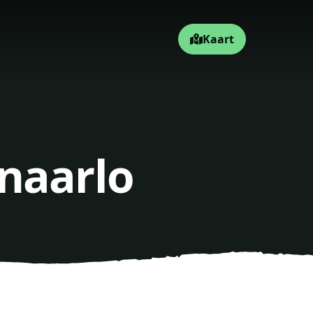
Kaart
naarlo