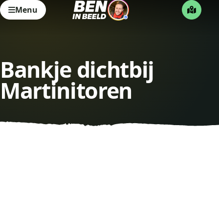
Menu
Bankje dichtbij
Martinitoren