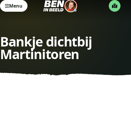
Menu
Bankje dichtbij
Martinitoren