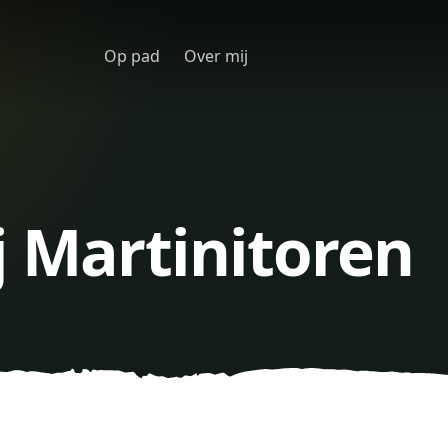
Op pad
Over mij
j Martinitoren