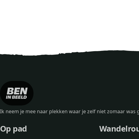
Ik neem je mee naar plekken waar je zelf niet zomaar wa
Op pad
Wandelro