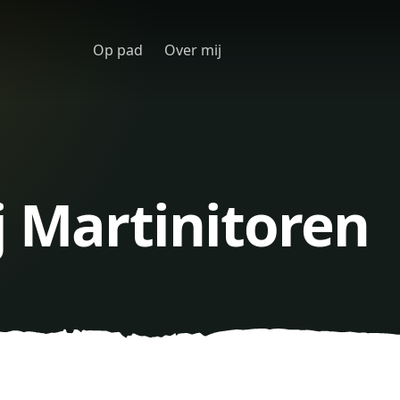
Op pad
Over mij
j Martinitoren