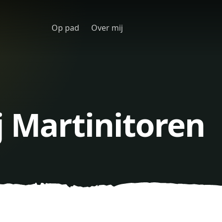
Op pad
Over mij
j Martinitoren