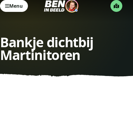
Menu
Bankje dichtbij
Martinitoren