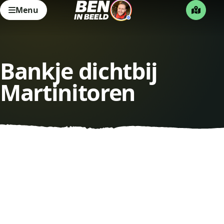
Menu
Bankje dichtbij
Martinitoren