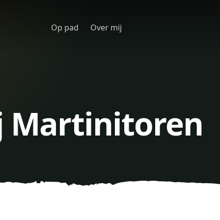
Op pad
Over mij
j Martinitoren