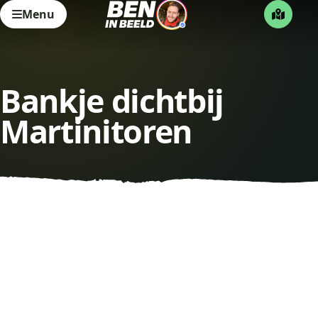
Menu
Bankje dichtbij
Martinitoren