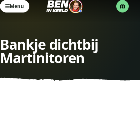
Menu
Bankje dichtbij
Martinitoren