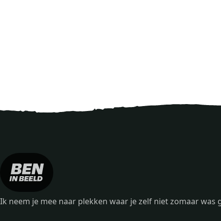
Ik neem je mee naar plekken waar je zelf niet zomaar wa