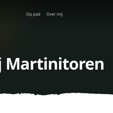
Op pad
Over mij
j Martinitoren