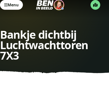
Menu
Bankje dichtbij
Luchtwachttoren
7X3