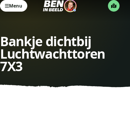
Menu
Bankje dichtbij
Luchtwachttoren
7X3