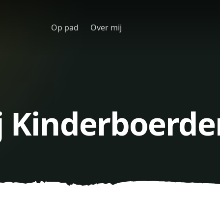
Op pad
Over mij
j Kinderboerde