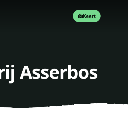
Kaart
rij Asserbos