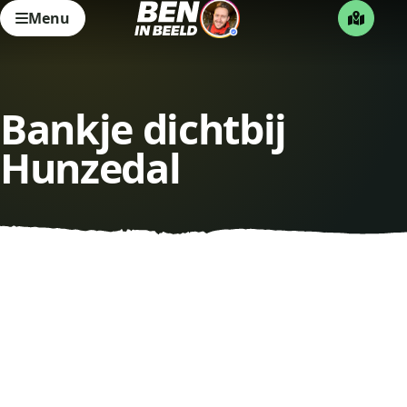
Menu
Bankje dichtbij
Hunzedal