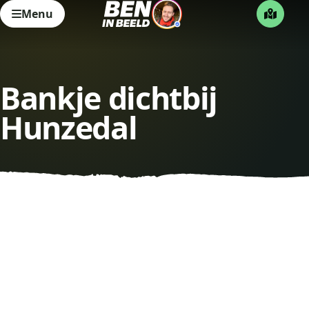
Menu
Bankje dichtbij
Hunzedal