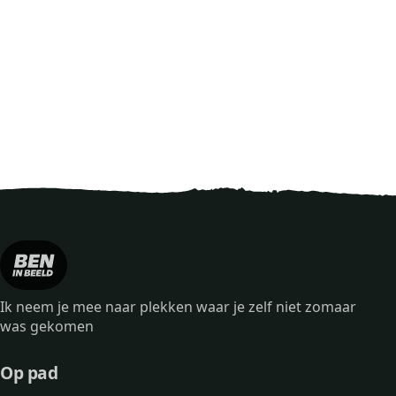
Ik neem je mee naar plekken waar je zelf niet zomaar
was gekomen
Op pad