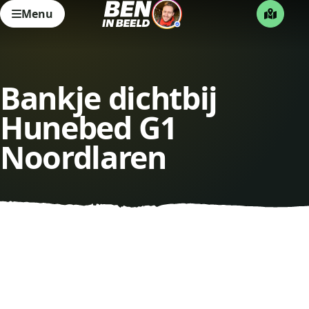
Menu
Bankje dichtbij
Hunebed G1
Noordlaren