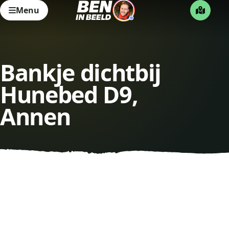
Menu
Bankje dichtbij
Hunebed D9,
Annen