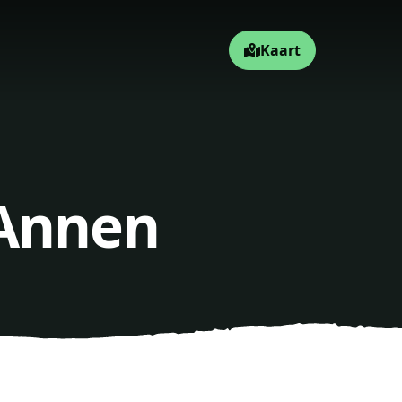
Kaart
 Annen