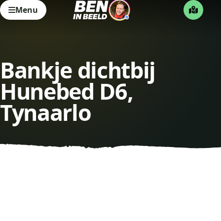
Menu
Bankje dichtbij
Hunebed D6,
Tynaarlo