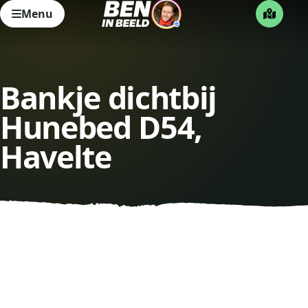
Menu
Bankje dichtbij
Hunebed D54,
Havelte