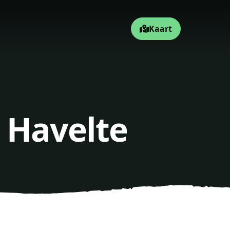
Kaart
 Havelte