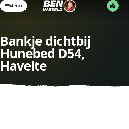
Menu
Bankje dichtbij
Hunebed D54,
Havelte