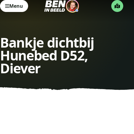
Menu
Bankje dichtbij
Hunebed D52,
Diever